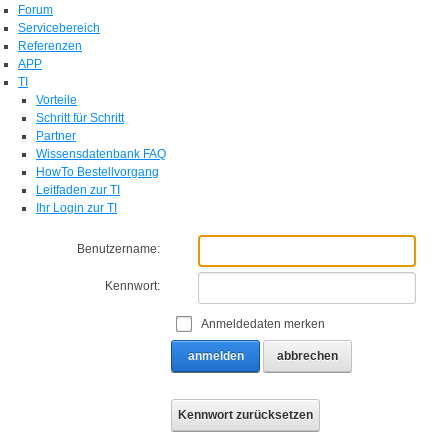
Forum
Servicebereich
Referenzen
APP
TI
Vorteile
Schritt für Schritt
Partner
Wissensdatenbank FAQ
HowTo Bestellvorgang
Leitfaden zur TI
Ihr Login zur TI
Benutzername:
Kennwort:
Anmeldedaten merken
anmelden
abbrechen
Kennwort zurücksetzen