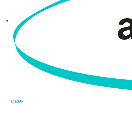
adad95