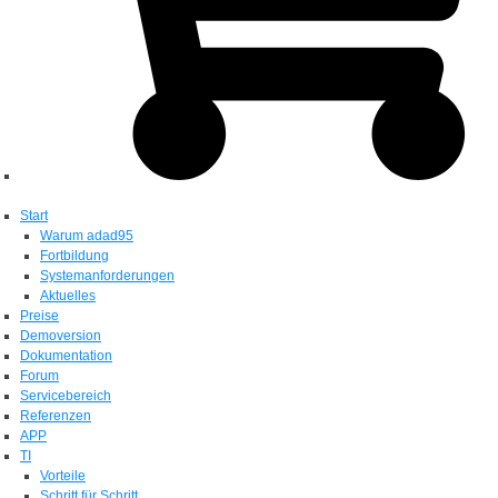
Start
Warum adad95
Fortbildung
Systemanforderungen
Aktuelles
Preise
Demoversion
Dokumentation
Forum
Servicebereich
Referenzen
APP
TI
Vorteile
Schritt für Schritt