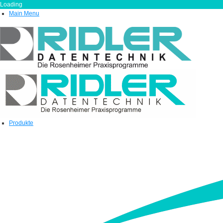
Loading
Main Menu
Produkte