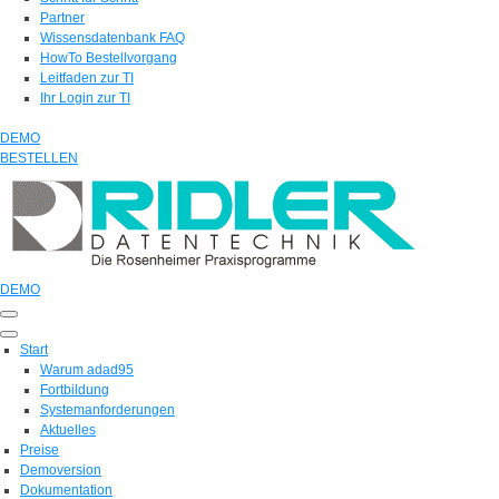
Partner
Wissensdatenbank FAQ
HowTo Bestellvorgang
Leitfaden zur TI
Ihr Login zur TI
DEMO
BESTELLEN
DEMO
Start
Warum adad95
Fortbildung
Systemanforderungen
Aktuelles
Preise
Demoversion
Dokumentation