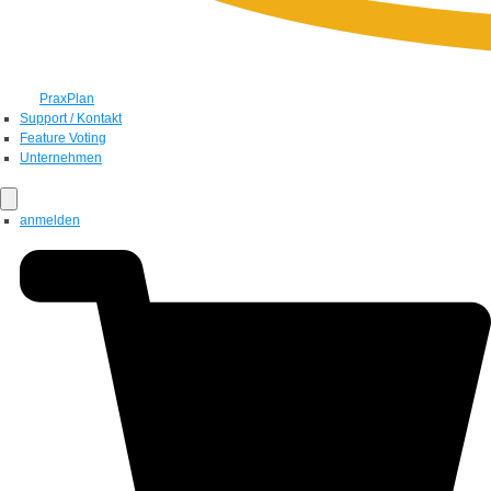
PraxPlan
Support / Kontakt
Feature Voting
Unternehmen
anmelden