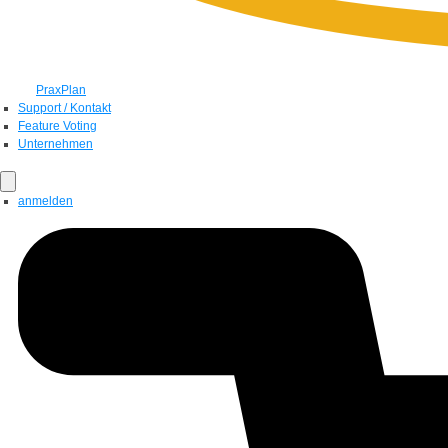
PraxPlan
Support / Kontakt
Feature Voting
Unternehmen
anmelden