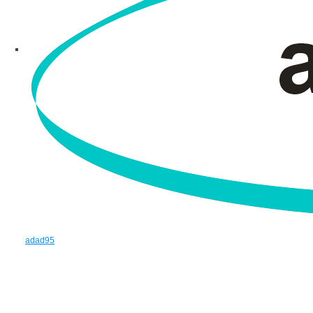
adad95