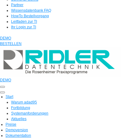
Partner
Wissensdatenbank FAQ
HowTo Bestellvorgang
Leitfaden zur TI
Ihr Login zur TI
DEMO
BESTELLEN
DEMO
Start
Warum adad95
Fortbildung
Systemanforderungen
Aktuelles
Preise
Demoversion
Dokumentation