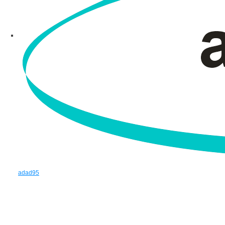
adad95