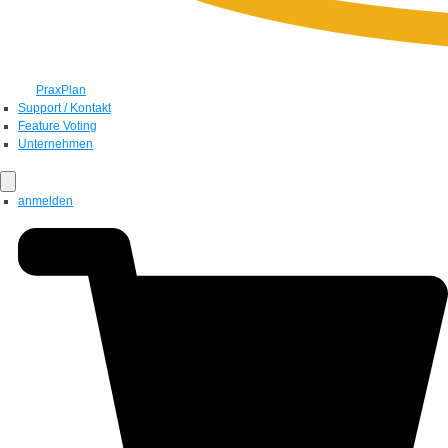
PraxPlan
Support / Kontakt
Feature Voting
Unternehmen
anmelden