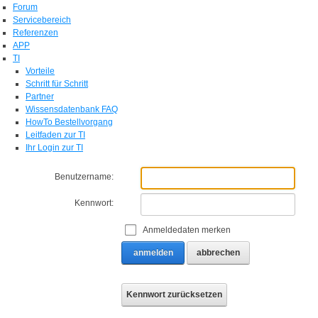
Forum
Servicebereich
Referenzen
APP
TI
Vorteile
Schritt für Schritt
Partner
Wissensdatenbank FAQ
HowTo Bestellvorgang
Leitfaden zur TI
Ihr Login zur TI
Benutzername:
Kennwort:
Anmeldedaten merken
anmelden
abbrechen
Kennwort zurücksetzen