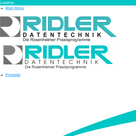
Loading
Main Menu
Produkte