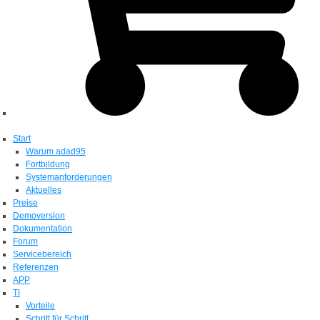
Start
Warum adad95
Fortbildung
Systemanforderungen
Aktuelles
Preise
Demoversion
Dokumentation
Forum
Servicebereich
Referenzen
APP
TI
Vorteile
Schritt für Schritt