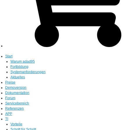
Start
Warum adad95
Fortbildung
Systemanforderungen
Aktuelles
Preise
Demoversion
Dokumentation
Forum
Servicebereich
Referenzen
APP
TI
Vorteile
Schritt für Schritt