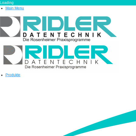
Loading
Main Menu
Produkte