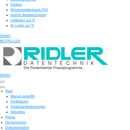
Partner
Wissensdatenbank FAQ
HowTo Bestellvorgang
Leitfaden zur TI
Ihr Login zur TI
DEMO
BESTELLEN
DEMO
Start
Warum adad95
Fortbildung
Systemanforderungen
Aktuelles
Preise
Demoversion
Dokumentation