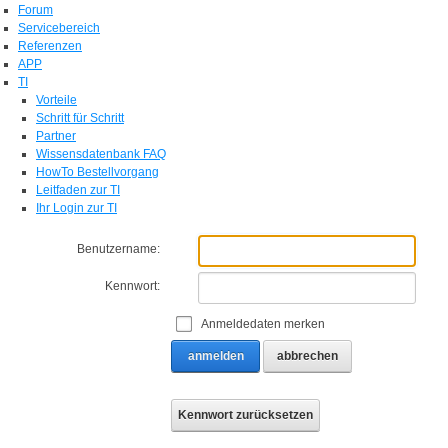
Forum
Servicebereich
Referenzen
APP
TI
Vorteile
Schritt für Schritt
Partner
Wissensdatenbank FAQ
HowTo Bestellvorgang
Leitfaden zur TI
Ihr Login zur TI
Benutzername:
Kennwort:
Anmeldedaten merken
anmelden
abbrechen
Kennwort zurücksetzen