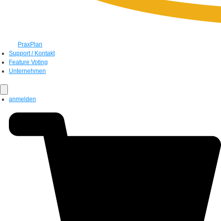
PraxPlan
Support / Kontakt
Feature Voting
Unternehmen
anmelden