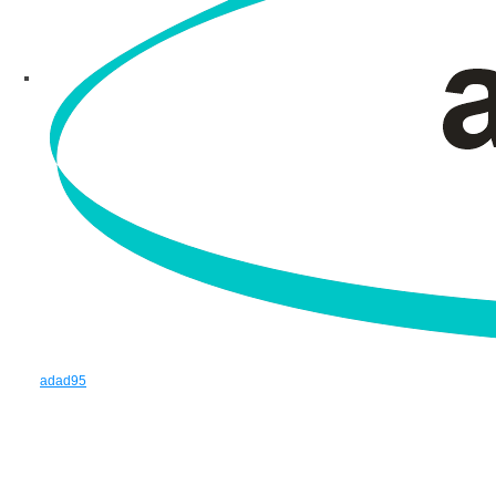
adad95