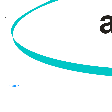
adad95