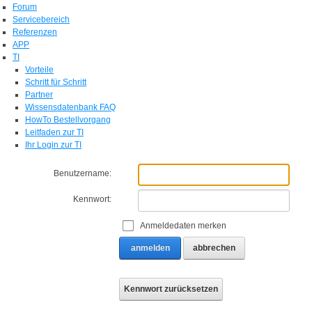
Forum
Servicebereich
Referenzen
APP
TI
Vorteile
Schritt für Schritt
Partner
Wissensdatenbank FAQ
HowTo Bestellvorgang
Leitfaden zur TI
Ihr Login zur TI
Benutzername:
Kennwort:
Anmeldedaten merken
anmelden
abbrechen
Kennwort zurücksetzen