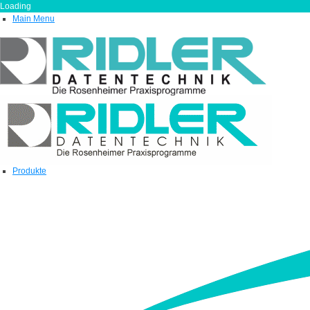
Loading
Main Menu
Produkte