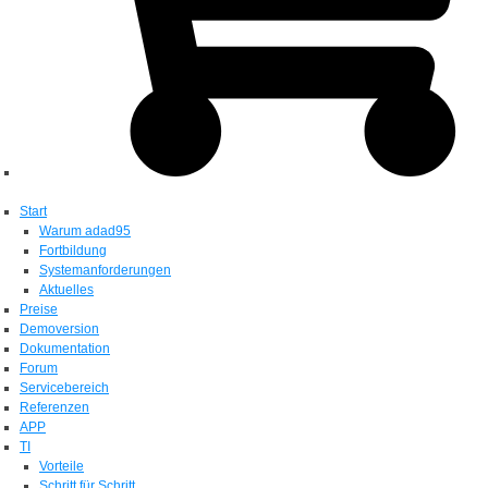
Start
Warum adad95
Fortbildung
Systemanforderungen
Aktuelles
Preise
Demoversion
Dokumentation
Forum
Servicebereich
Referenzen
APP
TI
Vorteile
Schritt für Schritt