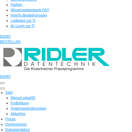
Partner
Wissensdatenbank FAQ
HowTo Bestellvorgang
Leitfaden zur TI
Ihr Login zur TI
DEMO
BESTELLEN
DEMO
Start
Warum adad95
Fortbildung
Systemanforderungen
Aktuelles
Preise
Demoversion
Dokumentation