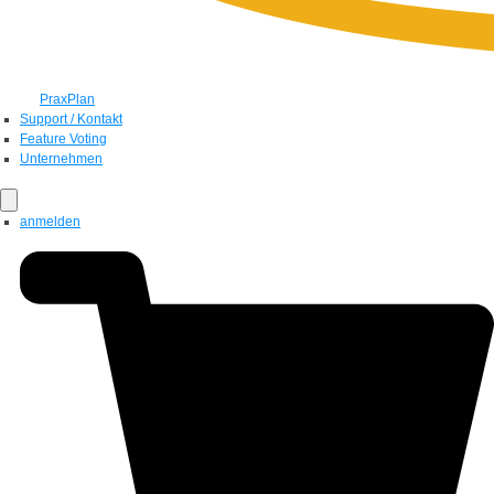
PraxPlan
Support / Kontakt
Feature Voting
Unternehmen
anmelden