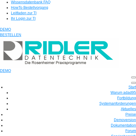
Wissensdatenbank FAQ
HowTo Bestellvorgang
Leitfaden zur TI
Ihr Login zur TI
DEMO
BESTELLEN
DEMO
Start
Warum adad95
Fortbildung
Systemanforderungen
Aktuelles
Preise
Demoversion
Dokumentation
Forum