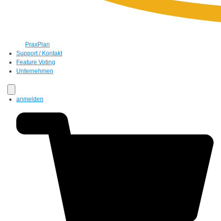
PraxPlan
Support / Kontakt
Feature Voting
Unternehmen
anmelden