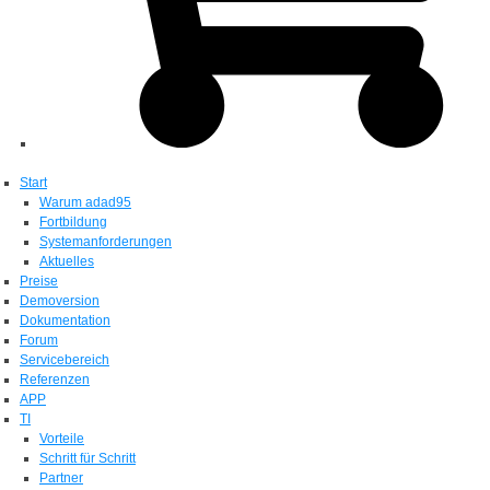
Start
Warum adad95
Fortbildung
Systemanforderungen
Aktuelles
Preise
Demoversion
Dokumentation
Forum
Servicebereich
Referenzen
APP
TI
Vorteile
Schritt für Schritt
Partner