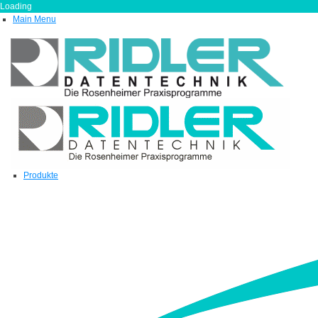
Loading
Main Menu
Produkte