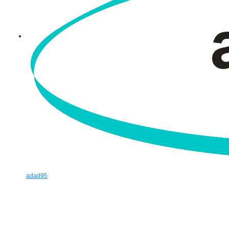
adad95