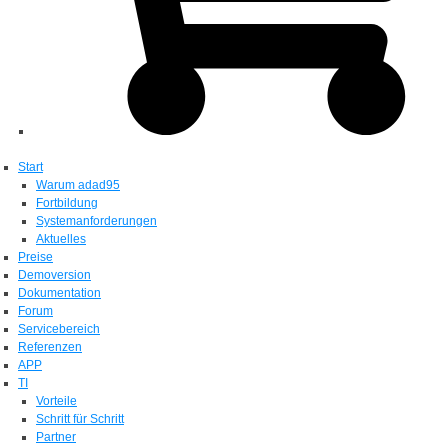
Start
Warum adad95
Fortbildung
Systemanforderungen
Aktuelles
Preise
Demoversion
Dokumentation
Forum
Servicebereich
Referenzen
APP
TI
Vorteile
Schritt für Schritt
Partner