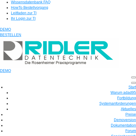
Wissensdatenbank FAQ
HowTo Bestellvorgang
Leitfaden zur TI
Ihr Login zur TI
DEMO
BESTELLEN
DEMO
Start
Warum adad95
Fortbildung
Systemanforderungen
Aktuelles
Preise
Demoversion
Dokumentation
Forum