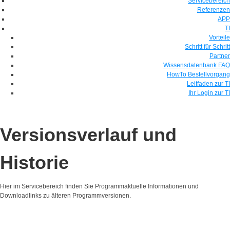
Servicebereich
Referenzen
APP
TI
Vorteile
Schritt für Schritt
Partner
Wissensdatenbank FAQ
HowTo Bestellvorgang
Leitfaden zur TI
Ihr Login zur TI
Versionsverlauf und
Historie
Hier im Servicebereich finden Sie Programmaktuelle Informationen und
Downloadlinks zu älteren Programmversionen.