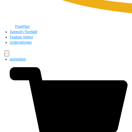
PraxPlan
Support / Kontakt
Feature Voting
Unternehmen
anmelden