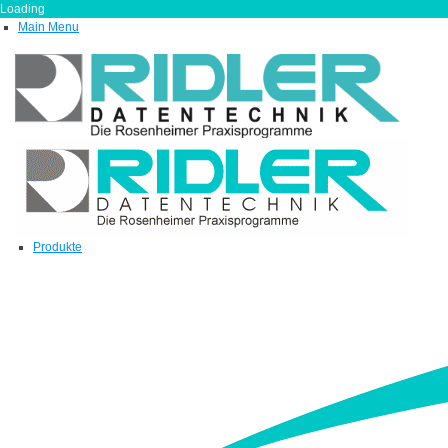
Loading
Main Menu
Produkte