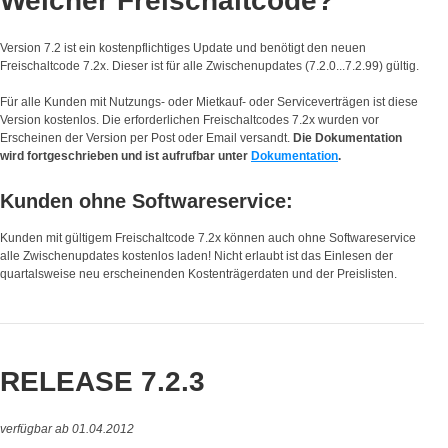
Welcher Freischaltcode?
Version 7.2 ist ein kostenpflichtiges Update und benötigt den neuen
Freischaltcode 7.2x. Dieser ist für alle Zwischenupdates (7.2.0...7.2.99) gültig.
Für alle Kunden mit Nutzungs- oder Mietkauf- oder Serviceverträgen ist diese
Version kostenlos. Die erforderlichen Freischaltcodes 7.2x wurden vor
Erscheinen der Version per Post oder Email versandt.
Die Dokumentation
wird fortgeschrieben und ist aufrufbar unter
Dokumentation
.
Kunden ohne Softwareservice:
Kunden mit gültigem Freischaltcode 7.2x können auch ohne Softwareservice
alle Zwischenupdates kostenlos laden! Nicht erlaubt ist das Einlesen der
quartalsweise neu erscheinenden Kostenträgerdaten und der Preislisten.
RELEASE 7.2.3
verfügbar ab 01.04.2012