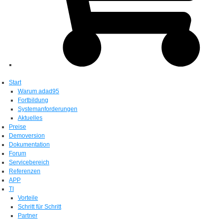
Start
Warum adad95
Fortbildung
Systemanforderungen
Aktuelles
Preise
Demoversion
Dokumentation
Forum
Servicebereich
Referenzen
APP
TI
Vorteile
Schritt für Schritt
Partner