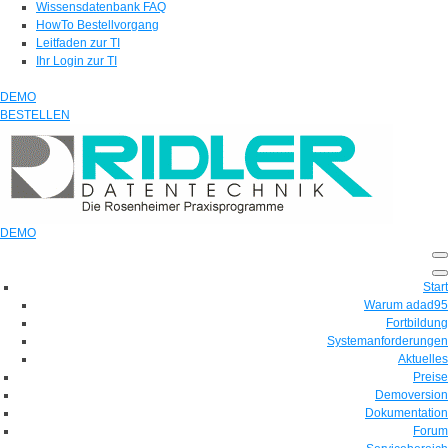
Wissensdatenbank FAQ
HowTo Bestellvorgang
Leitfaden zur TI
Ihr Login zur TI
DEMO
BESTELLEN
DEMO
Start
Warum adad95
Fortbildung
Systemanforderungen
Aktuelles
Preise
Demoversion
Dokumentation
Forum