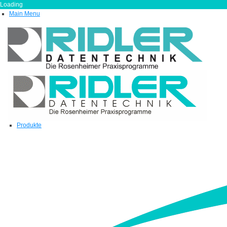
Loading
Main Menu
Produkte