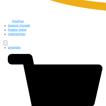
PraxPlan
Support / Kontakt
Feature Voting
Unternehmen
anmelden