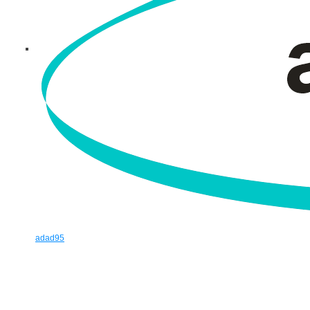
adad95