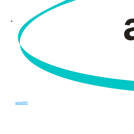
adad95