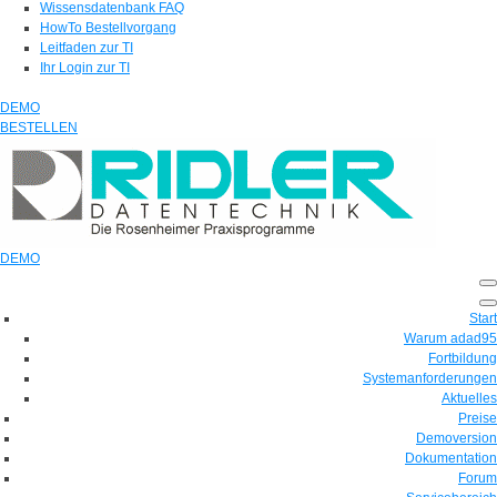
Wissensdatenbank FAQ
HowTo Bestellvorgang
Leitfaden zur TI
Ihr Login zur TI
DEMO
BESTELLEN
DEMO
Start
Warum adad95
Fortbildung
Systemanforderungen
Aktuelles
Preise
Demoversion
Dokumentation
Forum