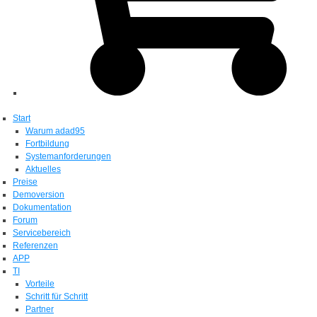
Start
Warum adad95
Fortbildung
Systemanforderungen
Aktuelles
Preise
Demoversion
Dokumentation
Forum
Servicebereich
Referenzen
APP
TI
Vorteile
Schritt für Schritt
Partner