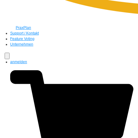
PraxPlan
Support / Kontakt
Feature Voting
Unternehmen
anmelden