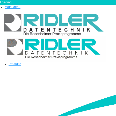
Loading
Main Menu
Produkte